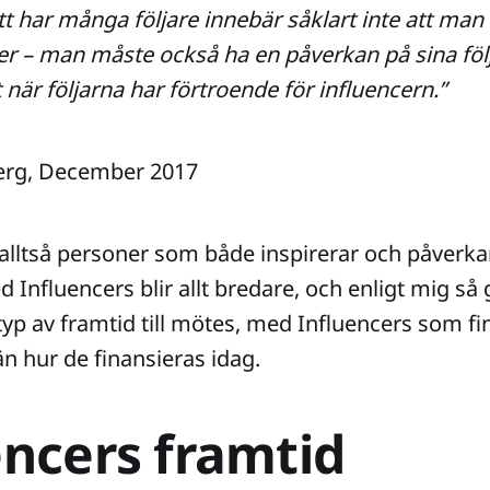
tt har många följare innebär såklart inte att man
er – man måste också ha en påverkan på sina föl
 när följarna har förtroende för influencern.”
erg, December 2017
 alltså personer som både inspirerar och påverka
nfluencers blir allt bredare, och enligt mig så g
typ av framtid till mötes, med Influencers som fi
än hur de finansieras idag.
encers framtid