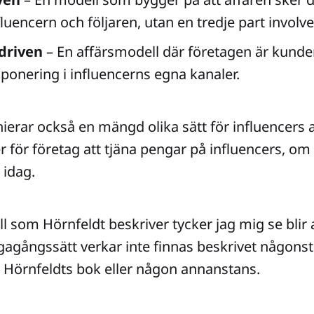
luencern och följaren, utan en tredje part involve
driven
– En affärsmodell där företagen är kund
xponering i influencerns egna kanaler.
ierar också en mängd olika sätt för influencers a
r för företag att tjäna pengar på influencers, om 
 idag.
 som Hörnfeldt beskriver tycker jag mig se blir a
vägagångssätt verkar inte finnas beskrivet någonst
i Hörnfeldts bok eller någon annanstans.