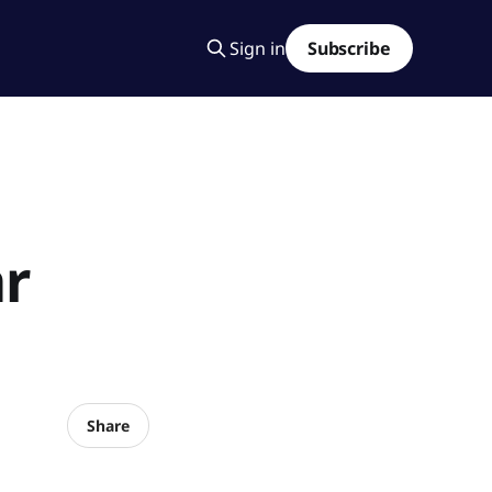
Sign in
Subscribe
ar
Share