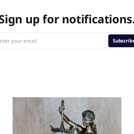
Sign up for notifications
nter your email
Subscrib