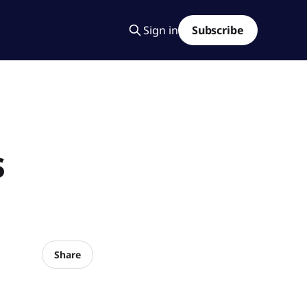
Sign in
Subscribe
s
Share