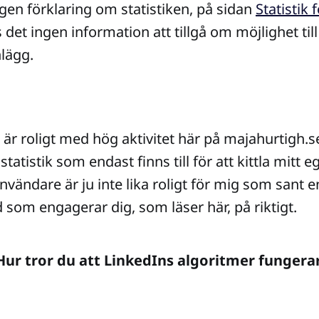
gen förklaring om statistiken, på sidan
Statistik 
s det ingen information att tillgå om möjlighet till
nlägg.
t är roligt med hög aktivitet här på majahurtigh.s
tatistik som endast finns till för att kittla mitt e
nvändare är ju inte lika roligt för mig som sant
ad som engagerar dig, som läser här, på riktigt.
Hur tror du att LinkedIns algoritmer fungera