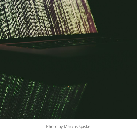
Photo by Markus Spiske