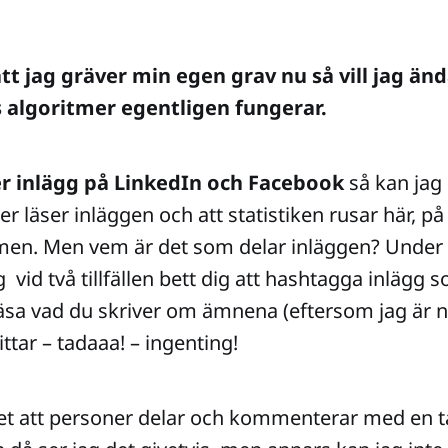
att jag gräver min egen grav nu så vill jag än
 algoritmer egentligen fungerar.
er inlägg på LinkedIn och Facebook
så kan jag 
 läser inläggen och att statistiken rusar här, på
men. Men vem är det som delar inläggen? Under
g vid två tillfällen bett dig att hashtagga inlägg 
läsa vad du skriver om ämnena (eftersom jag är n
ttar – tadaaa! – ingenting!
det att personer delar och kommenterar med en 