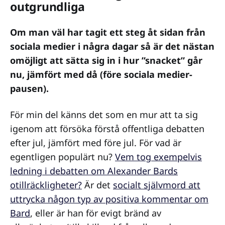
outgrundliga
Om man väl har tagit ett steg åt sidan från
sociala medier i några dagar så är det nästan
omöjligt att sätta sig in i hur ”snacket” går
nu, jämfört med då (före sociala medier-
pausen).
För min del känns det som en mur att ta sig
igenom att försöka förstå offentliga debatten
efter jul, jämfört med före jul. För vad är
egentligen populärt nu?
Vem tog exempelvis
ledning i debatten om Alexander Bards
otillräckligheter?
Är det
socialt självmord att
uttrycka någon typ av positiva kommentar om
Bard
, eller är han för evigt bränd av