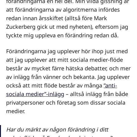
förändringarna en hel del. Min vilda gissning är
att förändringarna av algoritmerna infördes
redan innan årsskiftet (alltså före Mark
Zuckerberg gick ut med nyheten), eftersom jag
tyckte mig uppleva en förändring redan då.
Förändringarna jag upplever hör ihop just med
att jag upplever att mitt sociala medier-flöde
består av mycket färre hätska debatter, och mer
av inlägg från vänner och bekanta. Jag upplever
också att mitt flöde består av många
”anti-
sociala medier”-inlägg
– alltså inlägg från både
privatpersoner och företag som dissar sociala
medier.
Har du märkt av någon förändring i ditt