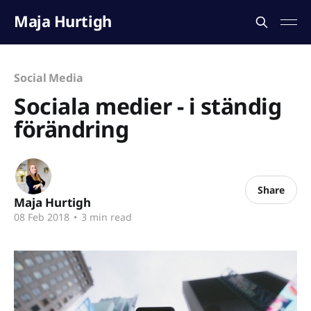
Maja Hurtigh
Social Media
Sociala medier - i ständig
förändring
Share
Maja Hurtigh
08 Feb 2018
•
3 min read